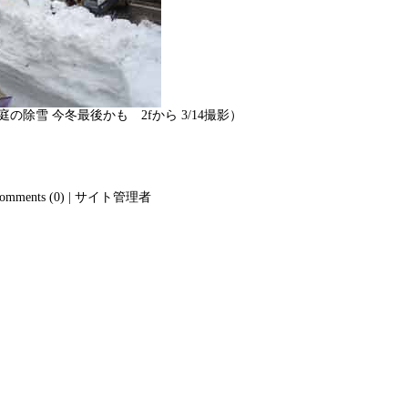
の除雪 今冬最後かも 2fから 3/14撮影）
omments (0)
|
サイト管理者