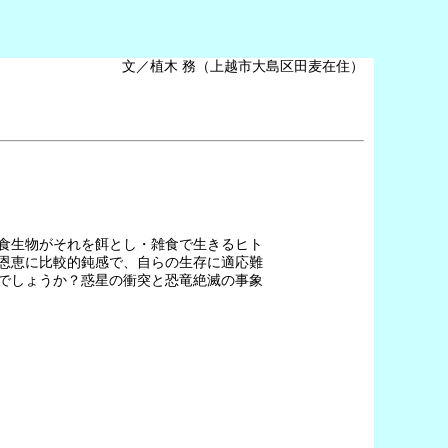
文／植木 務（上越市大島区田麦在住）
食生物がそれを餌とし・雑食で生きるヒト
恩恵に比較的鈍感で、自らの生存に適応難
でしょうか？惑星の衝突と恐竜絶滅の事象