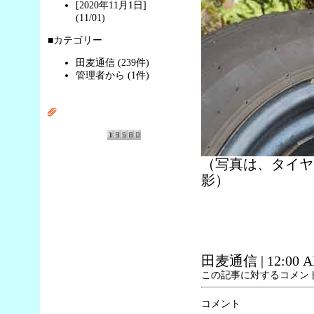
[2020年11月1日]
(11/01)
■カテゴリー
田麦通信 (239件)
管理者から (1件)
（写真は、タイヤ
影）
田麦通信
| 12:00 
この記事に対するコメン
コメント