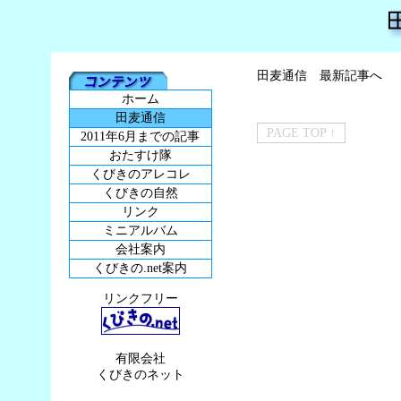
田麦通信 最新記事へ
ホーム
田麦通信
PAGE TOP ↑
2011年6月までの記事
おたすけ隊
くびきのアレコレ
くびきの自然
リンク
ミニアルバム
会社案内
くびきの.net案内
リンクフリー
有限会社
くびきのネット