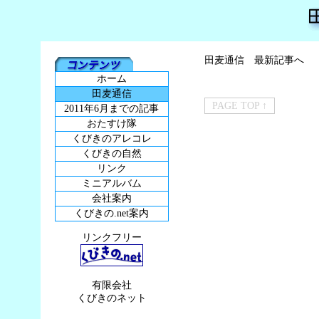
田麦通信 最新記事へ
ホーム
田麦通信
PAGE TOP ↑
2011年6月までの記事
おたすけ隊
くびきのアレコレ
くびきの自然
リンク
ミニアルバム
会社案内
くびきの.net案内
リンクフリー
有限会社
くびきのネット