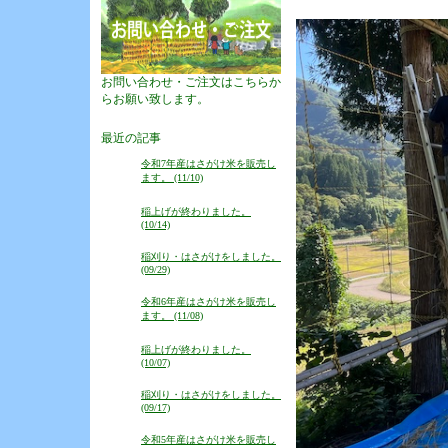
お問い合わせ・ご注文はこちらか
らお願い致します。
最近の記事
令和7年産はさがけ米を販売し
ます。 (11/10)
稲上げが終わりました。
(10/14)
稲刈り・はさがけをしました。
(09/29)
令和6年産はさがけ米を販売し
ます。 (11/08)
稲上げが終わりました。
(10/07)
稲刈り・はさがけをしました。
(09/17)
令和5年産はさがけ米を販売し