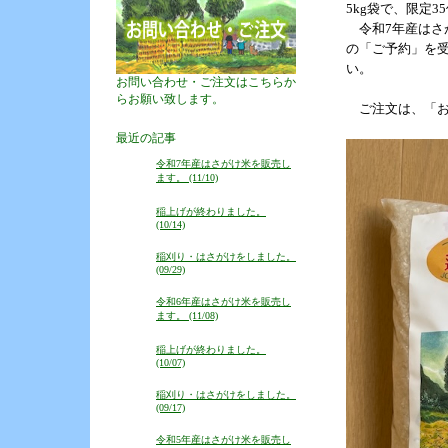
5kg袋で、限定3
令和7年産はさが
の「ご予約」を受
い。
お問い合わせ・ご注文はこちらか
らお願い致します。
ご注文は、「お
最近の記事
令和7年産はさがけ米を販売し
ます。 (11/10)
稲上げが終わりました。
(10/14)
稲刈り・はさがけをしました。
(09/29)
令和6年産はさがけ米を販売し
ます。 (11/08)
稲上げが終わりました。
(10/07)
稲刈り・はさがけをしました。
(09/17)
令和5年産はさがけ米を販売し