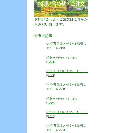
お問い合わせ・ご注文はこちらか
らお願い致します。
最近の記事
令和7年産はさがけ米を販売し
ます。 (11/10)
稲上げが終わりました。
(10/14)
稲刈り・はさがけをしました。
(09/29)
令和6年産はさがけ米を販売し
ます。 (11/08)
稲上げが終わりました。
(10/07)
稲刈り・はさがけをしました。
(09/17)
令和5年産はさがけ米を販売し
ます。 (11/01)