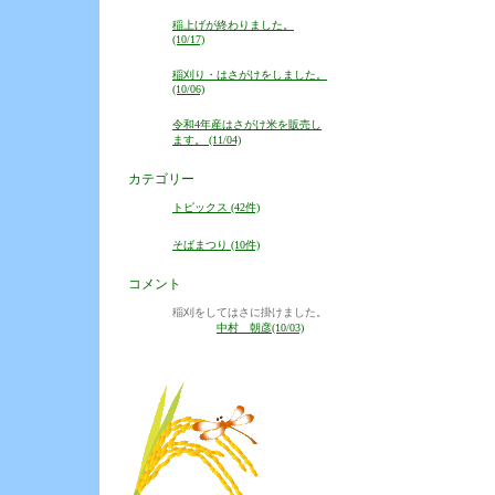
稲上げが終わりました。
(10/17)
稲刈り・はさがけをしました。
(10/06)
令和4年産はさがけ米を販売し
ます。 (11/04)
カテゴリー
トピックス (42件)
そばまつり (10件)
コメント
稲刈をしてはさに掛けました。
中村 朝彦(10/03)