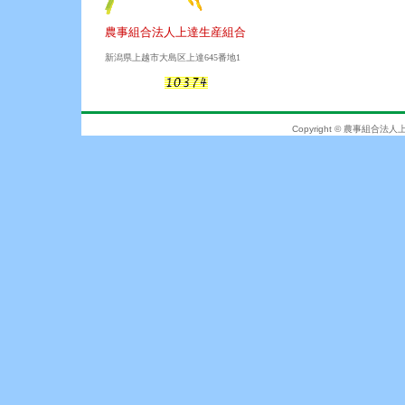
農事組合法人上達生産組合
新潟県上越市大島区上達645番地1
Copyright © 農事組合法人上達