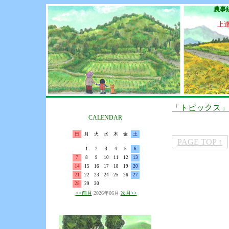
農事
上
「トピックス」
CALENDAR
日
月
火
水
木
金
土
PAGE TOP ↑
1
2
3
4
5
6
7
8
9
10
11
12
13
14
15
16
17
18
19
20
21
22
23
24
25
26
27
28
29
30
<<前月
2026年06月
次月>>